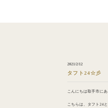
2021/2/12
タフト24☆彡
こんにちは取手市にある
こちらは、タフト24