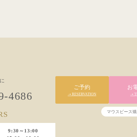
に
ご予約
お
9-4686
➝ RESERVATION
➝ T
RS
9:30～13:00