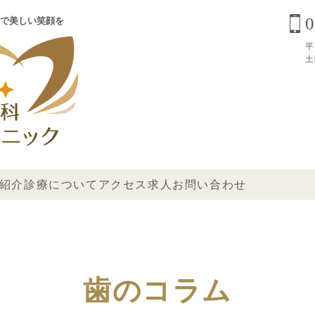
0
で美しい笑顔を
平
土
紹介
診療について
アクセス
求人
お問い合わせ
歯のコラム