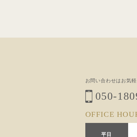
ナ
ビ
ゲ
ー
シ
ョ
ン
お問い合わせはお気軽
050-180
OFFICE HOU
平日