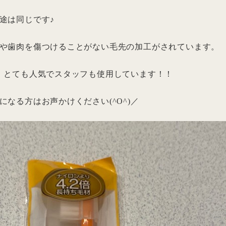
途は同じです♪
や歯肉を傷つけることがない毛先の加工がされています。
、とても人気でスタッフも使用しています！！
なる方はお声かけください(^O^)／