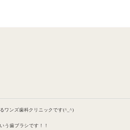
ワンズ歯科クリニックです(^_^)
という歯ブラシです！！