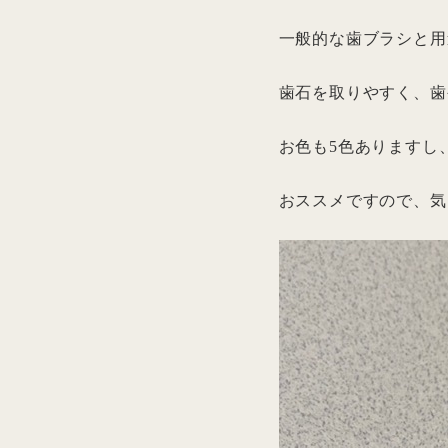
一般的な歯ブラシと用
歯石を取りやすく、歯
お色も5色ありますし
おススメですので、気に