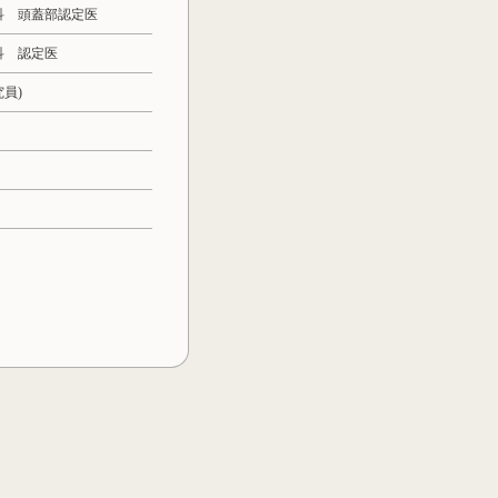
科 頭蓋部認定医
科 認定医
究員)