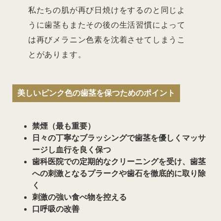
私たちの肌が再び日焼けをするのと同じよ
うに歯茎もまたその後の生活習慣によって
は再びメラニン色素を沈着させてしまうこ
とがあります。
美しいピンク色の歯茎を保つためのポイント
禁煙（最も重要）
日々の丁寧なブラッシングで歯茎を優しくマッサ
ージし血行を良く保つ
歯科医院での定期的なクリーニングを受け、歯茎
への刺激となるプラークや歯石を徹底的に取り除
く
刺激の強い食べ物を控える
口呼吸の改善