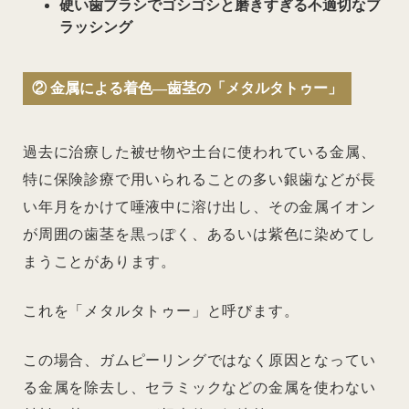
硬い歯ブラシでゴシゴシと磨きすぎる不適切なブ
ラッシング
② 金属による着色―歯茎の「メタルタトゥー」
過去に治療した被せ物や土台に使われている金属、
特に保険診療で用いられることの多い銀歯などが長
い年月をかけて唾液中に溶け出し、その金属イオン
が周囲の歯茎を黒っぽく、あるいは紫色に染めてし
まうことがあります。
これを「メタルタトゥー」と呼びます。
この場合、ガムピーリングではなく原因となってい
る金属を除去し、セラミックなどの金属を使わない