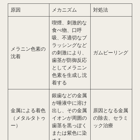
原因
メカニズム
対処法
喫煙、刺激的な
食べ物、口呼
吸、不適切なブ
ラッシングなど
メラニン色素の
の刺激により、
ガムピーリング
沈着
歯茎が防御反応
としてメラニン
色素を生成し沈
着する
銀歯などの金属
が唾液中に溶け
金属による着色
出し、その金属
原因となる金属
（メタルタトゥ
イオンが周囲の
の除去、セラミ
ー）
歯茎を黒っぽく
ック治療
または紫色に染