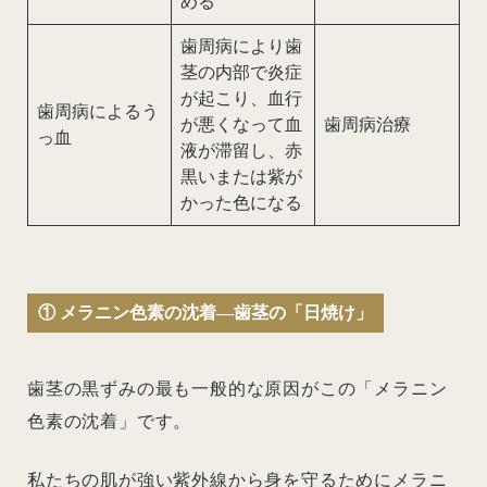
める
歯周病により歯
茎の内部で炎症
が起こり、血行
歯周病によるう
が悪くなって血
歯周病治療
っ血
液が滞留し、赤
黒いまたは紫が
かった色になる
① メラニン色素の沈着―歯茎の「日焼け」
歯茎の黒ずみの最も一般的な原因がこの「メラニン
色素の沈着」です。
私たちの肌が強い紫外線から身を守るためにメラニ