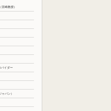
（宮崎教授）
ロバイダー
ジャパン）