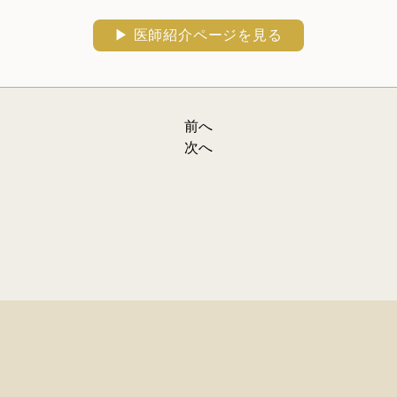
▶︎ 医師紹介ページを見る
前へ
次へ