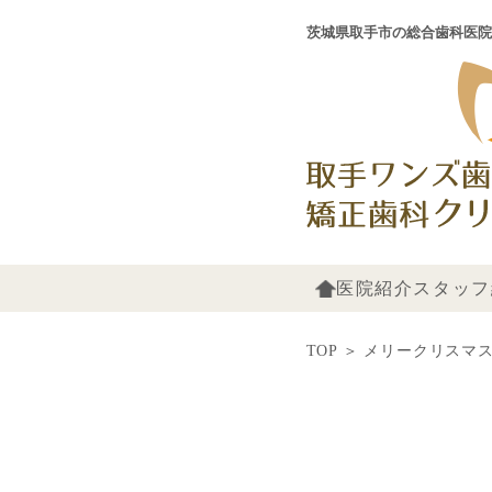
茨城県取手市の総合歯科医院
医院紹介
スタッフ
TOP
＞
メリークリスマス