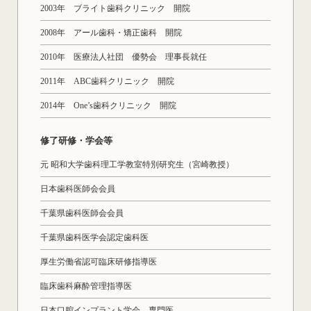
2003年 ブライト歯科クリニック 開院
2008年 アール歯科・矯正歯科 開院
2010年 医療法人社団 優勢会 理事長就任
2011年 ABC歯科クリニック 開院
2014年 One’s歯科クリニック 開院
修了研修・学会等
元 昭和大学歯科理工学教室特別研究生（宮崎教授）
日本歯科医師会会員
千葉県歯科医師会会員
千葉県歯科医学会認定歯科医
厚生労働省認可臨床研修指導医
臨床歯科麻酔管理指導医
日本口腔インプラント学会 専門医