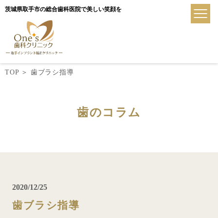
茨城県取手市の総合歯科医院で美しい笑顔を
TOP
＞
歯ブラシ指導
歯のコラム
2020/12/25
歯ブラシ指導