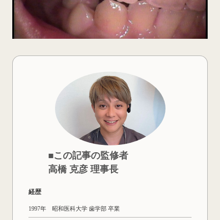
■この記事の監修者
高橋 克彦 理事長
経歴
1997年 昭和医科大学 歯学部 卒業