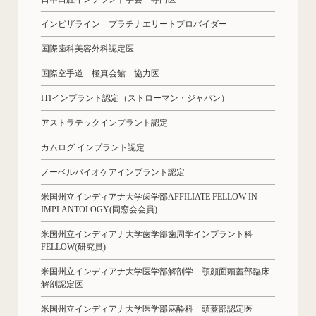
インビザライン プラチナエリートプロバイダー
国際歯科美容外科認定医
国際空手道 極真会館 協力医
ITIインプラント認定（ストローマン・ジャパン）
アストラテックインプラント認定
カムログ インプラント認定
ノーベルバイオケアインプラント認定
米国州立インディアナ大学歯学部AFFILIATE FELLOW IN
IMPLANTOLOGY(同窓会会員)
米国州立インディアナ大学歯学部歯周学インプラント科
FELLOW(研究員)
米国州立インディアナ大学医学部解剖学 顎顔面頭蓋部臨床
解剖認定医
米国州立インディアナ大学医学部麻酔科 頭蓋部認定医