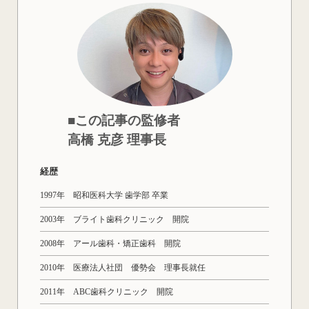
■この記事の監修者
高橋 克彦 理事長
経歴
1997年 昭和医科大学 歯学部 卒業
2003年 ブライト歯科クリニック 開院
2008年 アール歯科・矯正歯科 開院
2010年 医療法人社団 優勢会 理事長就任
2011年 ABC歯科クリニック 開院