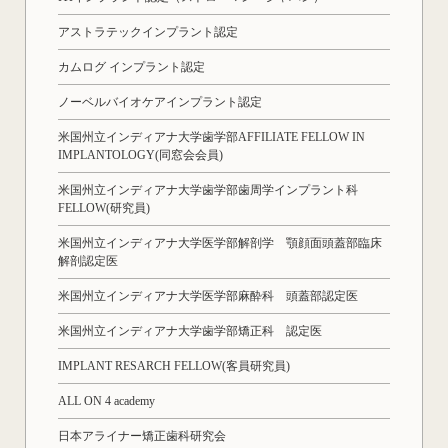
アストラテックインプラント認定
カムログ インプラント認定
ノーベルバイオケアインプラント認定
米国州立インディアナ大学歯学部AFFILIATE FELLOW IN
IMPLANTOLOGY(同窓会会員)
米国州立インディアナ大学歯学部歯周学インプラント科
FELLOW(研究員)
米国州立インディアナ大学医学部解剖学 顎顔面頭蓋部臨床
解剖認定医
米国州立インディアナ大学医学部麻酔科 頭蓋部認定医
米国州立インディアナ大学歯学部矯正科 認定医
IMPLANT RESARCH FELLOW(客員研究員)
ALL ON 4 academy
日本アライナー矯正歯科研究会