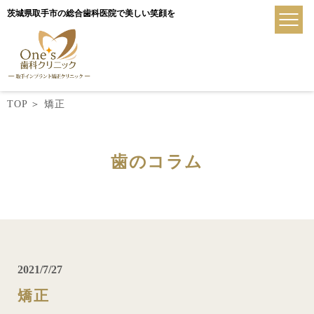
茨城県取手市の総合歯科医院で美しい笑顔を
TOP
＞
矯正
歯のコラム
2021/7/27
矯正