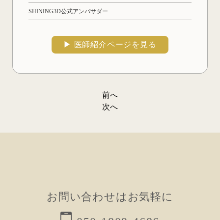
SHINING3D公式アンバサダー
▶︎ 医師紹介ページを見る
前へ
投
次へ
稿
ナ
ビ
ゲ
ー
お問い合わせはお気軽に
シ