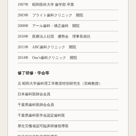
1997年 昭和医科大学 歯学部 卒業
2003年 ブライト歯科クリニック 開院
2008年 アール歯科・矯正歯科 開院
2010年 医療法人社団 優勢会 理事長就任
2011年 ABC歯科クリニック 開院
2014年 One’s歯科クリニック 開院
修了研修・学会等
元 昭和大学歯科理工学教室特別研究生（宮崎教授）
日本歯科医師会会員
千葉県歯科医師会会員
千葉県歯科医学会認定歯科医
厚生労働省認可臨床研修指導医