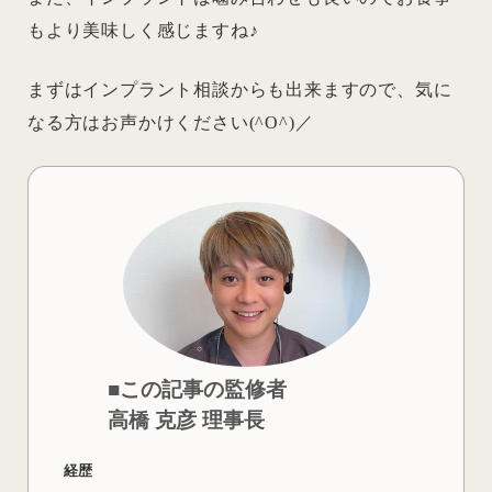
もより美味しく感じますね♪
まずはインプラント相談からも出来ますので、気に
なる方はお声かけください(^O^)／
■この記事の監修者
高橋 克彦 理事長
経歴