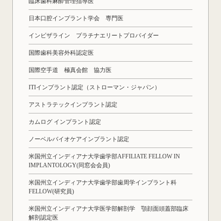
臨床歯科麻酔管理指導医
日本口腔インプラント学会 専門医
インビザライン プラチナエリートプロバイダー
国際歯科美容外科認定医
国際空手道 極真会館 協力医
ITIインプラント認定（ストローマン・ジャパン）
アストラテックインプラント認定
カムログ インプラント認定
ノーベルバイオケアインプラント認定
米国州立インディアナ大学歯学部AFFILIATE FELLOW IN
IMPLANTOLOGY(同窓会会員)
米国州立インディアナ大学歯学部歯周学インプラント科
FELLOW(研究員)
米国州立インディアナ大学医学部解剖学 顎顔面頭蓋部臨床
解剖認定医