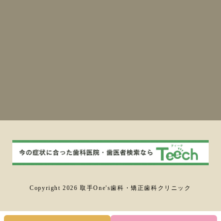
Copyright 2026 取手One's歯科・矯正歯科クリニック