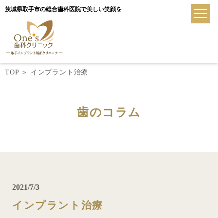
茨城県取手市の総合歯科医院で美しい笑顔を
TOP
＞
インプラント治療
歯のコラム
2021/7/3
インプラント治療