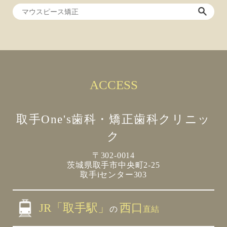
ACCESS
取手One's歯科・矯正歯科クリニッ
ク
〒302-0014
茨城県取手市中央町2-25
取手iセンター303
JR「取手駅」
西口
の
直結