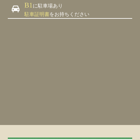
B1
に駐車場あり
駐車証明書
をお持ちください