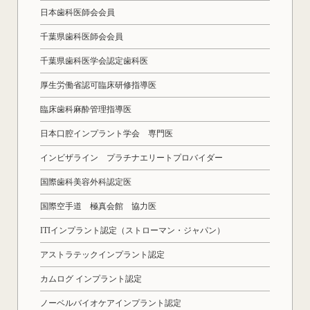
日本歯科医師会会員
千葉県歯科医師会会員
千葉県歯科医学会認定歯科医
厚生労働省認可臨床研修指導医
臨床歯科麻酔管理指導医
日本口腔インプラント学会 専門医
インビザライン プラチナエリートプロバイダー
国際歯科美容外科認定医
国際空手道 極真会館 協力医
ITIインプラント認定（ストローマン・ジャパン）
アストラテックインプラント認定
カムログ インプラント認定
ノーベルバイオケアインプラント認定