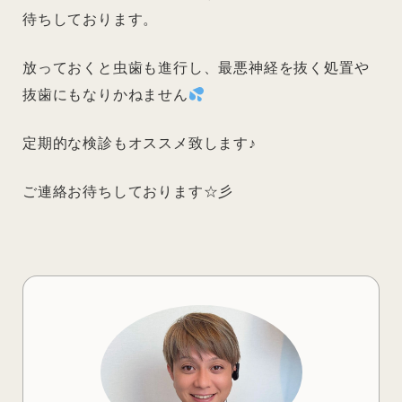
待ちしております。
放っておくと虫歯も進行し、最悪神経を抜く処置や
抜歯にもなりかねません
定期的な検診もオススメ致します♪
ご連絡お待ちしております☆彡