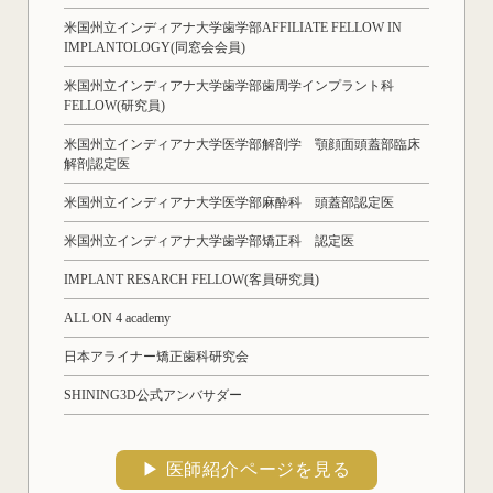
米国州立インディアナ大学歯学部AFFILIATE FELLOW IN
IMPLANTOLOGY(同窓会会員)
米国州立インディアナ大学歯学部歯周学インプラント科
FELLOW(研究員)
米国州立インディアナ大学医学部解剖学 顎顔面頭蓋部臨床
解剖認定医
米国州立インディアナ大学医学部麻酔科 頭蓋部認定医
米国州立インディアナ大学歯学部矯正科 認定医
IMPLANT RESARCH FELLOW(客員研究員)
ALL ON 4 academy
日本アライナー矯正歯科研究会
SHINING3D公式アンバサダー
▶︎ 医師紹介ページを見る