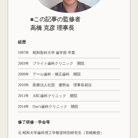
■この記事の監修者
高橋 克彦 理事長
経歴
1997年 昭和医科大学 歯学部 卒業
2003年 ブライト歯科クリニック 開院
2008年 アール歯科・矯正歯科 開院
2010年 医療法人社団 優勢会 理事長就任
2011年 ABC歯科クリニック 開院
2014年 One’s歯科クリニック 開院
修了研修・学会等
元 昭和大学歯科理工学教室特別研究生（宮崎教授）