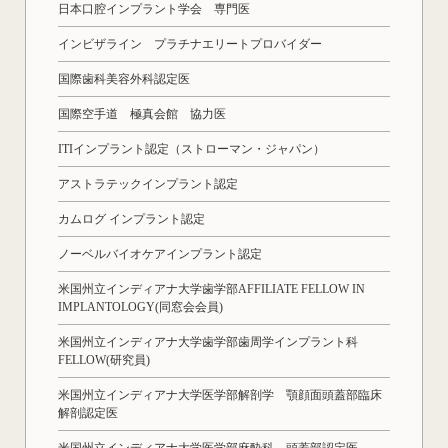
日本口腔インプラント学会 専門医
インビザライン プラチナエリートプロバイダー
国際歯科美容外科認定医
国際空手道 極真会館 協力医
ITIインプラント認定（ストローマン・ジャパン）
アストラテックインプラント認定
カムログ インプラント認定
ノーベルバイオケアインプラント認定
米国州立インディアナ大学歯学部AFFILIATE FELLOW IN
IMPLANTOLOGY(同窓会会員)
米国州立インディアナ大学歯学部歯周学インプラント科
FELLOW(研究員)
米国州立インディアナ大学医学部解剖学 顎顔面頭蓋部臨床
解剖認定医
米国州立インディアナ大学医学部麻酔科 頭蓋部認定医