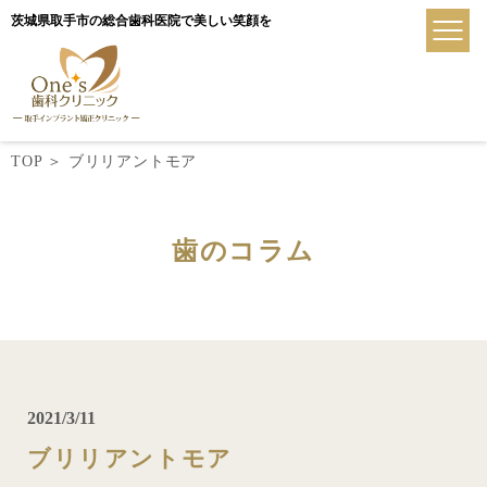
茨城県取手市の総合歯科医院で美しい笑顔を
TOP
＞
ブリリアントモア
歯のコラム
2021/3/11
ブリリアントモア