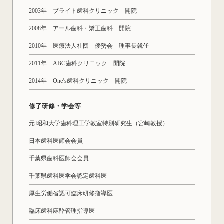
2003年 ブライト歯科クリニック 開院
2008年 アール歯科・矯正歯科 開院
2010年 医療法人社団 優勢会 理事長就任
2011年 ABC歯科クリニック 開院
2014年 One’s歯科クリニック 開院
修了研修・学会等
元 昭和大学歯科理工学教室特別研究生（宮崎教授）
日本歯科医師会会員
千葉県歯科医師会会員
千葉県歯科医学会認定歯科医
厚生労働省認可臨床研修指導医
臨床歯科麻酔管理指導医