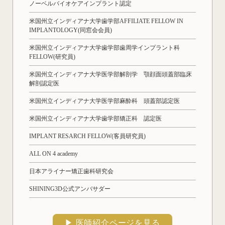
ノーベルバイオケアインプラント認定
米国州立インディアナ大学歯学部AFFILIATE FELLOW IN
IMPLANTOLOGY(同窓会会員)
米国州立インディアナ大学歯学部歯周学インプラント科
FELLOW(研究員)
米国州立インディアナ大学医学部解剖学 顎顔面頭蓋部臨床
解剖認定医
米国州立インディアナ大学医学部麻酔科 頭蓋部認定医
米国州立インディアナ大学歯学部矯正科 認定医
IMPLANT RESARCH FELLOW(客員研究員)
ALL ON 4 academy
日本アライナー矯正歯科研究会
SHINING3D公式アンバサダー
▶︎ 医師紹介ページを見る