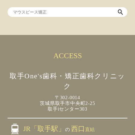
ACCESS
取手One's歯科・矯正歯科クリニッ
ク
〒302-0014
茨城県取手市中央町2-25
取手iセンター303
JR「取手駅」
西口
の
直結