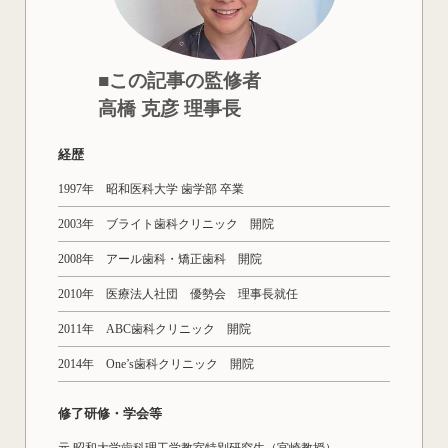
■この記事の監修者
高橋 克彦 理事長
経歴
1997年 昭和医科大学 歯学部 卒業
2003年 ブライト歯科クリニック 開院
2008年 アール歯科・矯正歯科 開院
2010年 医療法人社団 優勢会 理事長就任
2011年 ABC歯科クリニック 開院
2014年 One’s歯科クリニック 開院
修了研修・学会等