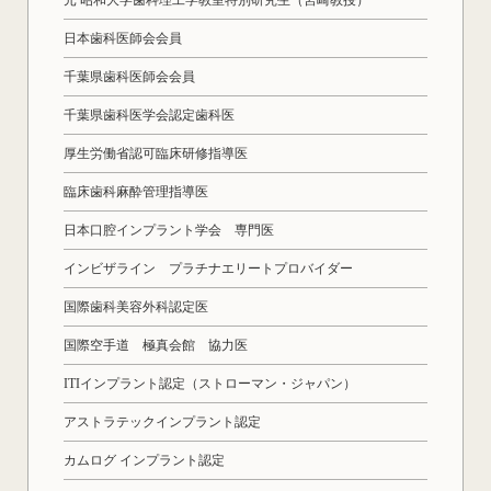
元 昭和大学歯科理工学教室特別研究生（宮崎教授）
日本歯科医師会会員
千葉県歯科医師会会員
千葉県歯科医学会認定歯科医
厚生労働省認可臨床研修指導医
臨床歯科麻酔管理指導医
日本口腔インプラント学会 専門医
インビザライン プラチナエリートプロバイダー
国際歯科美容外科認定医
国際空手道 極真会館 協力医
ITIインプラント認定（ストローマン・ジャパン）
アストラテックインプラント認定
カムログ インプラント認定