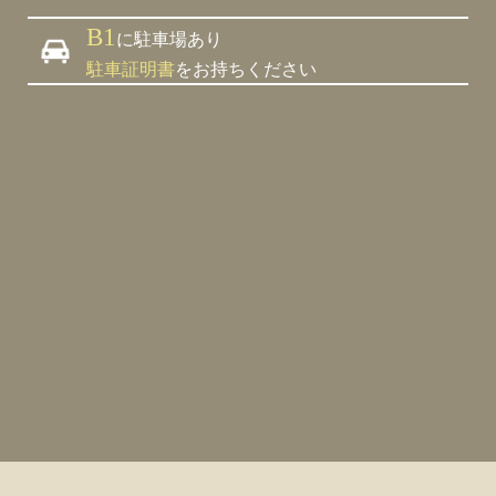
B1
に駐車場あり
駐車証明書
をお持ちください