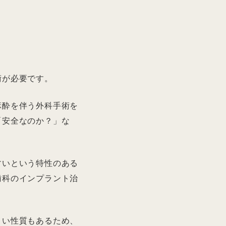
術が必要です。
麻酔を伴う外科手術を
「安全なのか？」な
すいという特性のある
歯科のインプラント治
くい性質もあるため、