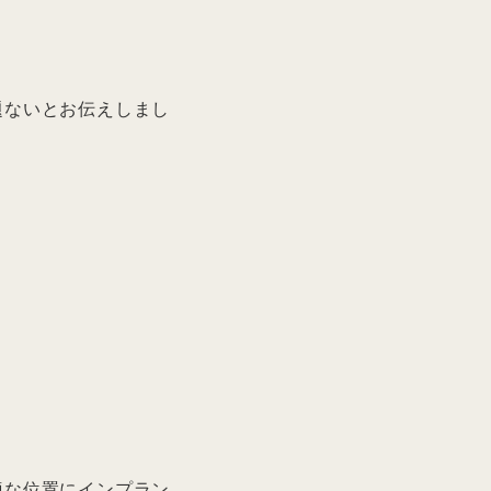
題ないとお伝えしまし
適な位置にインプラン