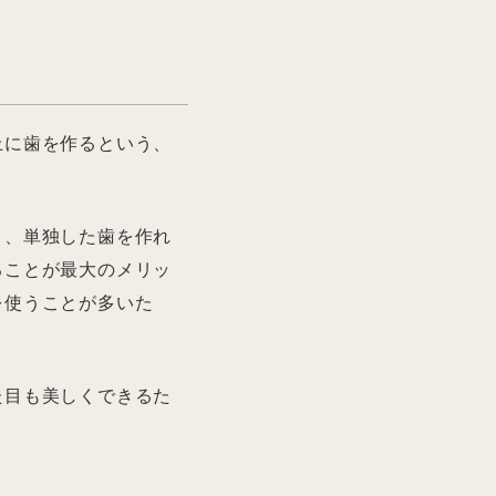
上に歯を作るという、
く、単独した歯を作れ
ることが最大のメリッ
を使うことが多いた
た目も美しくできるた