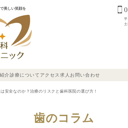
0
で美しい笑顔を
平
土
紹介
診療について
アクセス
求人
お問い合わせ
療は安全なのか？治療のリスクと歯科医院の選び方！
歯のコラム