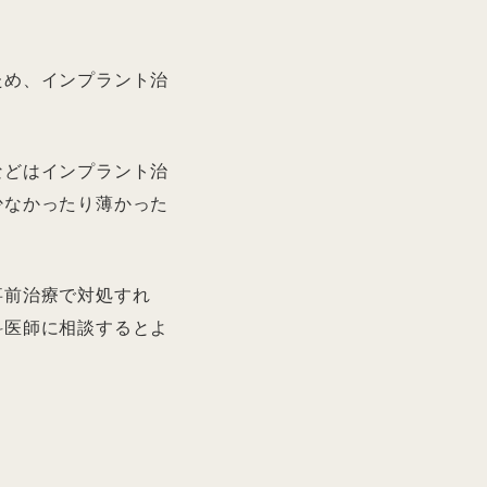
ため、インプラント治
などはインプラント治
少なかったり薄かった
事前治療で対処すれ
科医師に相談するとよ