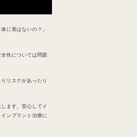
「体に害はないの？」
安全性については問題
たりリスクがあったり
説します。安心してイ
、インプラント治療に