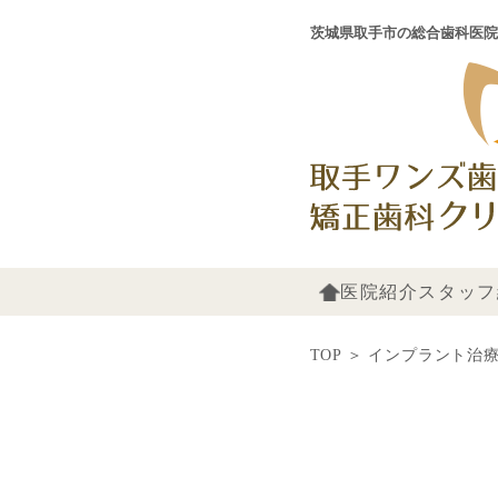
茨城県取手市の総合歯科医院
医院紹介
スタッフ
TOP
＞
インプラント治