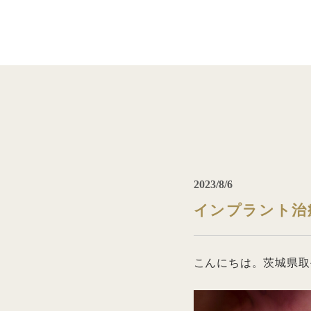
2023/8/6
インプラント治
こんにちは。茨城県取