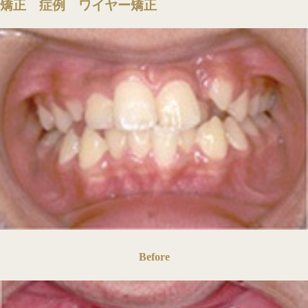
矯正 症例 ワイヤー矯正
Before