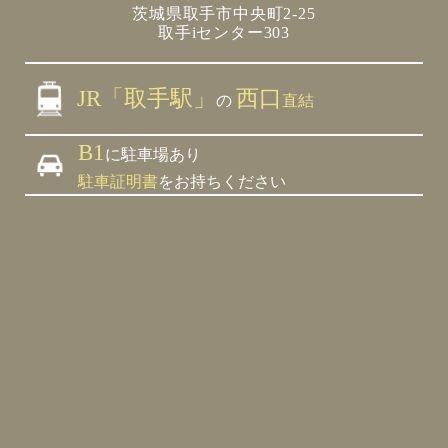
茨城県取手市中央町2-25
取手iセンター303
JR「取手駅」
西口
の
直結
B1
に駐車場あり
駐車証明書
をお持ちください