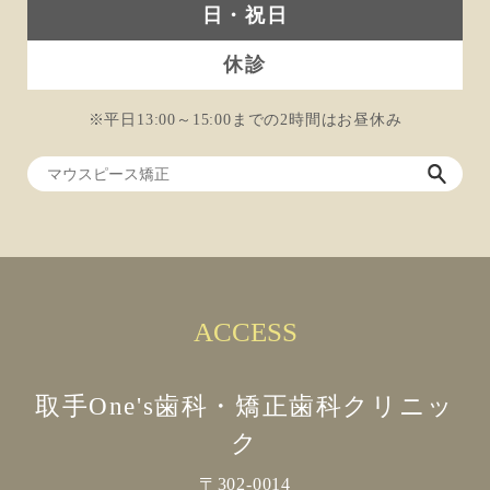
日・祝日
休診
※平日13:00～15:00までの2時間はお昼休み
ACCESS
取手One's歯科・矯正歯科クリニッ
ク
〒302-0014